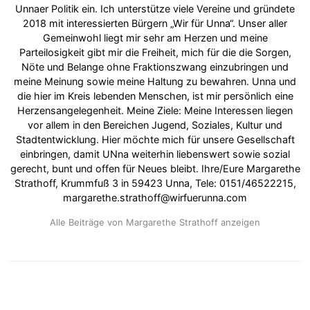
Unnaer Politik ein. Ich unterstütze viele Vereine und gründete
2018 mit interessierten Bürgern „Wir für Unna“. Unser aller
Gemeinwohl liegt mir sehr am Herzen und meine
Parteilosigkeit gibt mir die Freiheit, mich für die die Sorgen,
Nöte und Belange ohne Fraktionszwang einzubringen und
meine Meinung sowie meine Haltung zu bewahren. Unna und
die hier im Kreis lebenden Menschen, ist mir persönlich eine
Herzensangelegenheit. Meine Ziele: Meine Interessen liegen
vor allem in den Bereichen Jugend, Soziales, Kultur und
Stadtentwicklung. Hier möchte mich für unsere Gesellschaft
einbringen, damit UNna weiterhin liebenswert sowie sozial
gerecht, bunt und offen für Neues bleibt. Ihre/Eure Margarethe
Strathoff, Krummfuß 3 in 59423 Unna, Tele: 0151/46522215,
margarethe.strathoff@wirfuerunna.com
Alle Beiträge von Margarethe Strathoff anzeigen