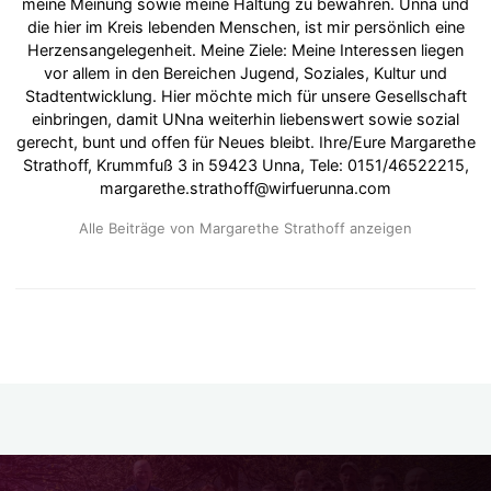
meine Meinung sowie meine Haltung zu bewahren. Unna und
die hier im Kreis lebenden Menschen, ist mir persönlich eine
Herzensangelegenheit. Meine Ziele: Meine Interessen liegen
vor allem in den Bereichen Jugend, Soziales, Kultur und
Stadtentwicklung. Hier möchte mich für unsere Gesellschaft
einbringen, damit UNna weiterhin liebenswert sowie sozial
gerecht, bunt und offen für Neues bleibt. Ihre/Eure Margarethe
Strathoff, Krummfuß 3 in 59423 Unna, Tele: 0151/46522215,
margarethe.strathoff@wirfuerunna.com
Alle Beiträge von Margarethe Strathoff anzeigen