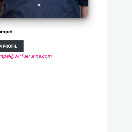
Kimpel
 PROFIL
kimpel@wirfuerunna.com