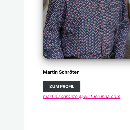
Martin Schröter
ZUM PROFIL
martin.schroeter@wirfuerunna.com