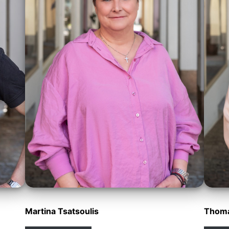
Martina Tsatsoulis
Thoma