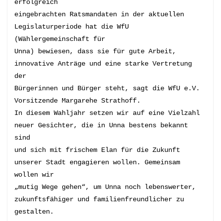
erfolgreich 
eingebrachten Ratsmandaten in der aktuellen 
Legislaturperiode hat die WfU 
(Wählergemeinschaft für 
Unna) bewiesen, dass sie für gute Arbeit, 
innovative Anträge und eine starke Vertretung 
der 
Bürgerinnen und Bürger steht, sagt die WfU e.V. 
Vorsitzende Margarehe Strathoff. 
In diesem Wahljahr setzen wir auf eine Vielzahl 
neuer Gesichter, die in Unna bestens bekannt 
sind 
und sich mit frischem Elan für die Zukunft 
unserer Stadt engagieren wollen. Gemeinsam 
wollen wir 
„mutig Wege gehen“, um Unna noch lebenswerter, 
zukunftsfähiger und familienfreundlicher zu 
gestalten. 