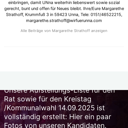
einbringen, damit UNna weiterhin liebenswert sowie sozial
gerecht, bunt und offen für Neues bleibt. Ihre/Eure Margarethe
Strathoff, Krummfuß 3 in 59423 Unna, Tele: 0151/46522215,
margarethe.strathoff@wirfuerunna.com
Alle Beiträge von Margarethe Strathoff anzeigen
ZURÜCK
Unsere Aufstellungs-Liste für den
Rat sowie für den Kreistag
/Kommunalwahl 14.09.2025 ist
vollständig erstellt: Hier ein paar
Fotos von unseren Kandidaten.