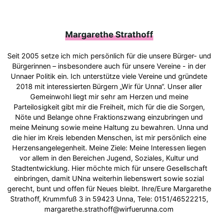
Margarethe Strathoff
Seit 2005 setze ich mich persönlich für die unsere Bürger- und
Bürgerinnen – insbesondere auch für unsere Vereine - in der
Unnaer Politik ein. Ich unterstütze viele Vereine und gründete
2018 mit interessierten Bürgern „Wir für Unna“. Unser aller
Gemeinwohl liegt mir sehr am Herzen und meine
Parteilosigkeit gibt mir die Freiheit, mich für die die Sorgen,
Nöte und Belange ohne Fraktionszwang einzubringen und
meine Meinung sowie meine Haltung zu bewahren. Unna und
die hier im Kreis lebenden Menschen, ist mir persönlich eine
Herzensangelegenheit. Meine Ziele: Meine Interessen liegen
vor allem in den Bereichen Jugend, Soziales, Kultur und
Stadtentwicklung. Hier möchte mich für unsere Gesellschaft
einbringen, damit UNna weiterhin liebenswert sowie sozial
gerecht, bunt und offen für Neues bleibt. Ihre/Eure Margarethe
Strathoff, Krummfuß 3 in 59423 Unna, Tele: 0151/46522215,
margarethe.strathoff@wirfuerunna.com